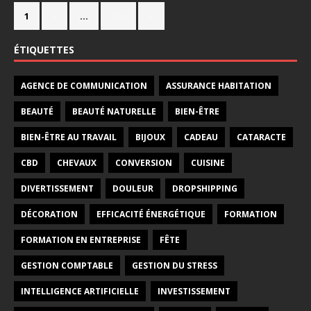
1
2
…
322
»
ÉTIQUETTES
AGENCE DE COMMUNICATION
ASSURANCE HABITATION
BEAUTÉ
BEAUTÉ NATURELLE
BIEN-ÊTRE
BIEN-ÊTRE AU TRAVAIL
BIJOUX
CADEAU
CATARACTE
CBD
CHEVAUX
CONVERSION
CUISINE
DIVERTISSEMENT
DOULEUR
DROPSHIPPING
DÉCORATION
EFFICACITÉ ÉNERGÉTIQUE
FORMATION
FORMATION EN ENTREPRISE
FÊTE
GESTION COMPTABLE
GESTION DU STRESS
INTELLIGENCE ARTIFICIELLE
INVESTISSEMENT