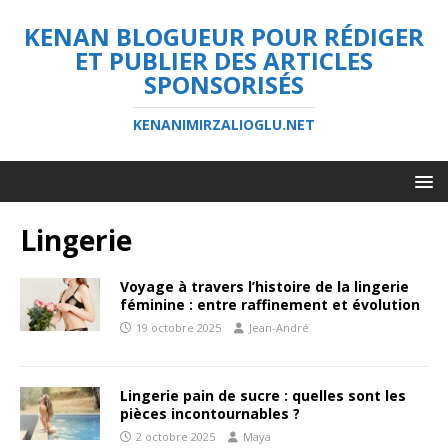
KENAN BLOGUEUR POUR RÉDIGER
ET PUBLIER DES ARTICLES
SPONSORISÉS
KENANIMIRZALIOGLU.NET
Lingerie
Voyage à travers l’histoire de la lingerie
féminine : entre raffinement et évolution
19 octobre 2025
Jean-André
Lingerie pain de sucre : quelles sont les
pièces incontournables ?
2 octobre 2025
Maya