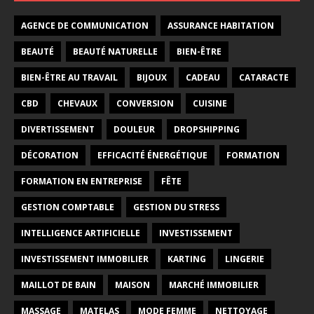
AGENCE DE COMMUNICATION
ASSURANCE HABITATION
BEAUTÉ
BEAUTÉ NATURELLE
BIEN-ÊTRE
BIEN-ÊTRE AU TRAVAIL
BIJOUX
CADEAU
CATARACTE
CBD
CHEVAUX
CONVERSION
CUISINE
DIVERTISSEMENT
DOULEUR
DROPSHIPPING
DÉCORATION
EFFICACITÉ ÉNERGÉTIQUE
FORMATION
FORMATION EN ENTREPRISE
FÊTE
GESTION COMPTABLE
GESTION DU STRESS
INTELLIGENCE ARTIFICIELLE
INVESTISSEMENT
INVESTISSEMENT IMMOBILIER
KARTING
LINGERIE
MAILLOT DE BAIN
MAISON
MARCHÉ IMMOBILIER
MASSAGE
MATELAS
MODE FEMME
NETTOYAGE