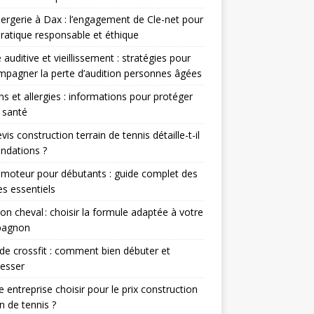
ergerie à Dax : l’engagement de Cle-net pour
ratique responsable et éthique
 auditive et vieillissement : stratégies pour
pagner la perte d’audition personnes âgées
ns et allergies : informations pour protéger
 santé
vis construction terrain de tennis détaille-t-il
ondations ?
 moteur pour débutants : guide complet des
s essentiels
on cheval : choisir la formule adaptée à votre
agnon
 de crossfit : comment bien débuter et
esser
e entreprise choisir pour le prix construction
in de tennis ?