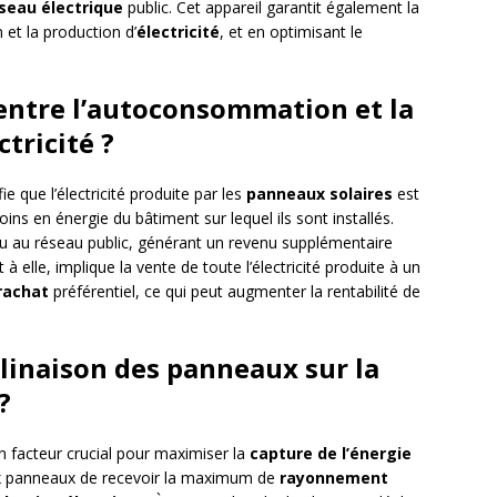
seau électrique
public. Cet appareil garantit également la
n et la production d’
électricité
, et en optimisant le
 entre l’autoconsommation et la
tricité ?
e que l’électricité produite par les
panneaux solaires
est
oins en énergie du bâtiment sur lequel ils sont installés.
u au réseau public, générant un revenu supplémentaire
 à elle, implique la vente de toute l’électricité produite à un
 rachat
préférentiel, ce qui peut augmenter la rentabilité de
nclinaison des panneaux sur la
?
n facteur crucial pour maximiser la
capture de l’énergie
ux panneaux de recevoir la maximum de
rayonnement