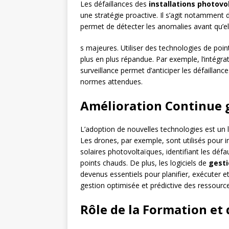
Les défaillances des
installations photovo
une stratégie proactive. Il s’agit notamment
permet de détecter les anomalies avant qu’e
s majeures. Utiliser des technologies de poin
plus en plus répandue. Par exemple, l’intégrati
surveillance permet d’anticiper les défaillanc
normes attendues.
Amélioration Continue g
L’adoption de nouvelles technologies est un 
Les drones, par exemple, sont utilisés pour
solaires photovoltaïques, identifiant les défa
points chauds. De plus, les logiciels de
gest
devenus essentiels pour planifier, exécuter e
gestion optimisée et prédictive des ressourc
Rôle de la Formation et 