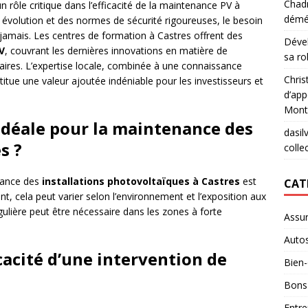
Chad
 rôle critique dans l’efficacité de la maintenance PV à
démé
évolution et des normes de sécurité rigoureuses, le besoin
 jamais. Les centres de formation à Castres offrent des
Déve
V
, couvrant les dernières innovations en matière de
sa ro
aires. L’expertise locale, combinée à une connaissance
Chris
titue une valeur ajoutée indéniable pour les investisseurs et
d’app
Mont
 idéale pour la maintenance des
dasil
s ?
collec
nance des
installations photovoltaïques à Castres
est
CAT
t, cela peut varier selon l’environnement et l’exposition aux
gulière peut être nécessaire dans les zones à forte
Assu
Auto
acité d’une intervention de
Bien-
Bons
Entre