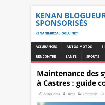
KENAN BLOGUEUR 
SPONSORISÉS
KENANIMIRZALIOGLU.NET
ASSURANCES
AUTOS-MOTOS
B
RENCONTRE
SANTÉ
SPORTS
Maintenance des s
à Castres : guide 
22 mai 2024
Emma
Entreprise