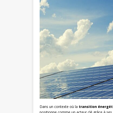
Dans un contexte où la
transition énergét
positionne comme un acteur clé grâce à ses 