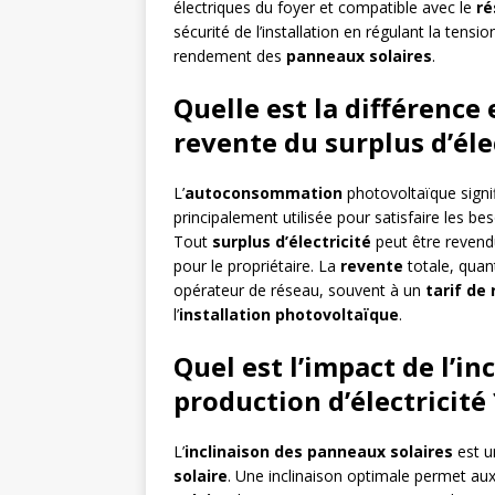
électriques du foyer et compatible avec le
ré
sécurité de l’installation en régulant la tensio
rendement des
panneaux solaires
.
Quelle est la différence
revente du surplus d’élec
L’
autoconsommation
photovoltaïque signifi
principalement utilisée pour satisfaire les bes
Tout
surplus d’électricité
peut être revend
pour le propriétaire. La
revente
totale, quant
opérateur de réseau, souvent à un
tarif de
l’
installation photovoltaïque
.
Quel est l’impact de l’i
production d’électricité 
L’
inclinaison des panneaux solaires
est u
solaire
. Une inclinaison optimale permet a