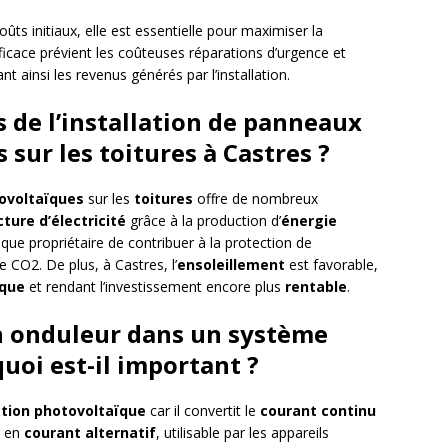
ûts initiaux, elle est essentielle pour maximiser la
ficace prévient les coûteuses réparations d’urgence et
t ainsi les revenus générés par l’installation.
 de l’installation de panneaux
 sur les toitures à Castres ?
tovoltaïques
sur les
toitures
offre de nombreux
cture d’électricité
grâce à la production d’
énergie
ue propriétaire de contribuer à la protection de
 CO2. De plus, à Castres, l’
ensoleillement
est favorable,
ïque
et rendant l’investissement encore plus
rentable
.
 onduleur dans un système
uoi est-il important ?
ation photovoltaïque
car il convertit le
courant continu
en
courant alternatif
, utilisable par les appareils