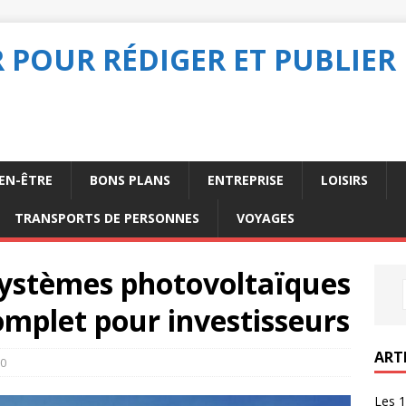
POUR RÉDIGER ET PUBLIER 
IEN-ÊTRE
BONS PLANS
ENTREPRISE
LOISIRS
TRANSPORTS DE PERSONNES
VOYAGES
ystèmes photovoltaïques
complet pour investisseurs
ART
0
Les 1