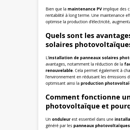
Bien que la
maintenance PV
implique des co
rentabilité à long terme. Une maintenance ef
optimise la production d’électricité, augmentan
Quels sont les avantages
solaires photovoltaïques
L’
installation de panneaux solaires pho
avantages, notamment la réduction de la
fa
renouvelable
. Cela permet également à chaq
l’environnement en réduisant les émissions de
optimisant ainsi la
production photovolta
Comment fonctionne un
photovoltaïque et pourq
Un
onduleur
est essentiel dans une
install
généré par les
panneaux photovoltaïques