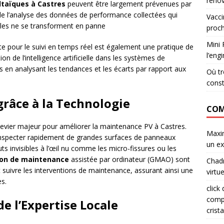
rénov
ltaïques à Castres
peuvent être largement prévenues par
 de l’analyse des données de performance collectées qui
Vacci
lles ne se transforment en panne
proch
Mini 
te pour le suivi en temps réel est également une pratique de
l’eng
on de l’intelligence artificielle dans les systèmes de
es en analysant les tendances et les écarts par rapport aux
Où tr
const
râce à la Technologie
COM
levier majeur pour améliorer la maintenance PV à Castres.
Maxi
 inspecter rapidement de grandes surfaces de panneaux
un ex
uts invisibles à l’œil nu comme les micro-fissures ou les
ion de maintenance
assistée par ordinateur (GMAO) sont
Chad
t suivre les interventions de maintenance, assurant ainsi une
virtu
es.
click
comp
de l’Expertise Locale
crista