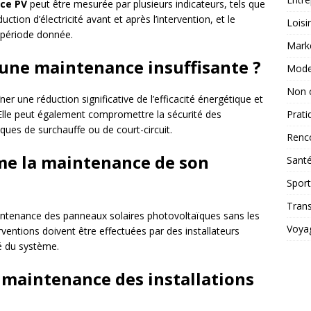
ce PV
peut être mesurée par plusieurs indicateurs, tels que
oduction d’électricité avant et après l’intervention, et le
Loisi
 période donnée.
Mark
d’une maintenance insuffisante ?
Mod
Non 
ner une réduction significative de l’efficacité énergétique et
Prati
Elle peut également compromettre la sécurité des
sques de surchauffe ou de court-circuit.
Renc
me la maintenance de son
Sant
Sport
Tran
aintenance des panneaux solaires photovoltaïques sans les
Voya
ventions doivent être effectuées par des installateurs
ité du système.
a maintenance des installations