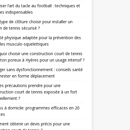
iser l’art du tacle au football : techniques et
es indispensables
type de clôture choisir pour installer un
in de tennis sécurisé ?
ité physique adaptée pour la prévention des
les musculo-squelettiques
uoi choisir une construction court de tennis
ton poreux à Hyères pour un usage intensif ?
er sans dysfonctionnement : conseils santé
rester en forme déplacement
es précautions prendre pour une
ruction court de tennis exposée à un fort
eillement ?
ss à domicile: programmes efficaces en 20
tes
nt obtenir un devis précis pour une