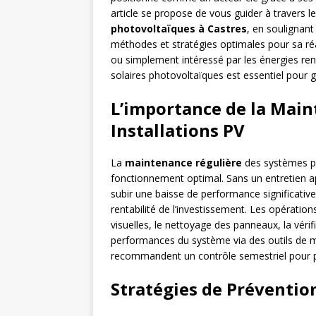
article se propose de vous guider à travers 
photovoltaïques à Castres
, en soulignant
méthodes et stratégies optimales pour sa ré
ou simplement intéressé par les énergies r
solaires photovoltaïques est essentiel pour gar
L’importance de la Main
Installations PV
La
maintenance régulière
des systèmes ph
fonctionnement optimal. Sans un entretien ap
subir une baisse de performance significative,
rentabilité de l’investissement. Les opératio
visuelles, le nettoyage des panneaux, la vérif
performances du système via des outils de m
recommandent un contrôle semestriel pour pr
Stratégies de Préventio