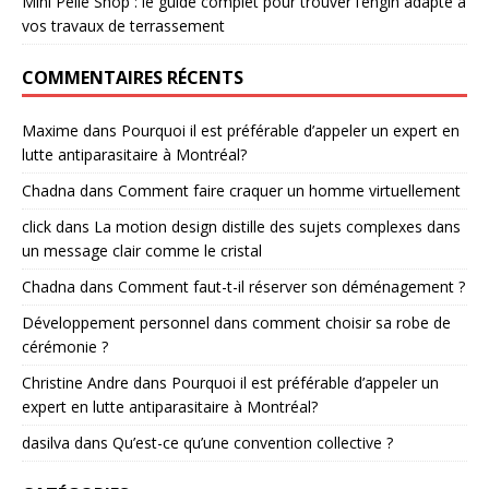
Mini Pelle Shop : le guide complet pour trouver l’engin adapté à
vos travaux de terrassement
COMMENTAIRES RÉCENTS
Maxime
dans
Pourquoi il est préférable d’appeler un expert en
lutte antiparasitaire à Montréal?
Chadna
dans
Comment faire craquer un homme virtuellement
click
dans
La motion design distille des sujets complexes dans
un message clair comme le cristal
Chadna
dans
Comment faut-t-il réserver son déménagement ?
Développement personnel
dans
comment choisir sa robe de
cérémonie ?
Christine Andre
dans
Pourquoi il est préférable d’appeler un
expert en lutte antiparasitaire à Montréal?
dasilva
dans
Qu’est-ce qu’une convention collective ?