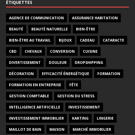
ÉTIQUETTES
AGENCE DE COMMUNICATION
ASSURANCE HABITATION
BEAUTÉ
BEAUTÉ NATURELLE
BIEN-ÊTRE
BIEN-ÊTRE AU TRAVAIL
BIJOUX
CADEAU
CATARACTE
CBD
CHEVAUX
CONVERSION
CUISINE
DIVERTISSEMENT
DOULEUR
DROPSHIPPING
DÉCORATION
EFFICACITÉ ÉNERGÉTIQUE
FORMATION
FORMATION EN ENTREPRISE
FÊTE
GESTION COMPTABLE
GESTION DU STRESS
INTELLIGENCE ARTIFICIELLE
INVESTISSEMENT
INVESTISSEMENT IMMOBILIER
KARTING
LINGERIE
MAILLOT DE BAIN
MAISON
MARCHÉ IMMOBILIER