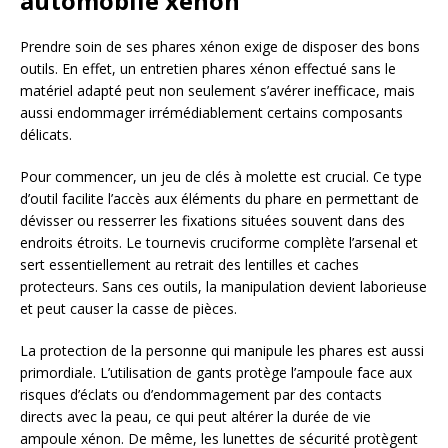
automobile xénon
Prendre soin de ses phares xénon exige de disposer des bons
outils. En effet, un entretien phares xénon effectué sans le
matériel adapté peut non seulement s’avérer inefficace, mais
aussi endommager irrémédiablement certains composants
délicats.
Pour commencer, un jeu de clés à molette est crucial. Ce type
d’outil facilite l’accès aux éléments du phare en permettant de
dévisser ou resserrer les fixations situées souvent dans des
endroits étroits. Le tournevis cruciforme complète l’arsenal et
sert essentiellement au retrait des lentilles et caches
protecteurs. Sans ces outils, la manipulation devient laborieuse
et peut causer la casse de pièces.
La protection de la personne qui manipule les phares est aussi
primordiale. L’utilisation de gants protège l’ampoule face aux
risques d’éclats ou d’endommagement par des contacts
directs avec la peau, ce qui peut altérer la durée de vie
ampoule xénon. De même, les lunettes de sécurité protègent