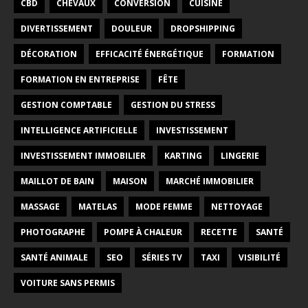
CBD
CHEVAUX
CONVERSION
CUISINE
DIVERTISSEMENT
DOULEUR
DROPSHIPPING
DÉCORATION
EFFICACITÉ ÉNERGÉTIQUE
FORMATION
FORMATION EN ENTREPRISE
FÊTE
GESTION COMPTABLE
GESTION DU STRESS
INTELLIGENCE ARTIFICIELLE
INVESTISSEMENT
INVESTISSEMENT IMMOBILIER
KARTING
LINGERIE
MAILLOT DE BAIN
MAISON
MARCHÉ IMMOBILIER
MASSAGE
MATELAS
MODE FEMME
NETTOYAGE
PHOTOGRAPHE
POMPE À CHALEUR
RECETTE
SANTÉ
SANTÉ ANIMALE
SEO
SÉRIES TV
TAXI
VISIBILITÉ
VOITURE SANS PERMIS