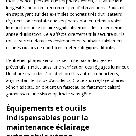
maintenance, pensant que les phares xénon, du fait de leur
longévité annoncée, requièrent peu d’interventions. Pourtant,
en s’appuyant sur des exemples concrets tirés d’utilisateurs
réguliers, on constate que les phares non entretenus voient
leur performance réduire significativement dès la deuxième
année d’utilisation. Cela affecte directement la sécurité sur la
route, surtout dans des environnements urbains faiblement
éclairés ou lors de conditions météorologiques difficiles.
L’entretien phares xénon ne se limite pas à des gestes
préventifs. Il inclut aussi une vérification des réglages lumineux.
Un phare mal orienté peut éblouir les autres conducteurs,
augmentant le risque d’accidents. Grâce à un réglage phares
xénon adapté, on obtient un faisceau parfaitement calibré,
garantissant une vision optimale sans gêne.
Équipements et outils
indispensables pour la
maintenance éclairage