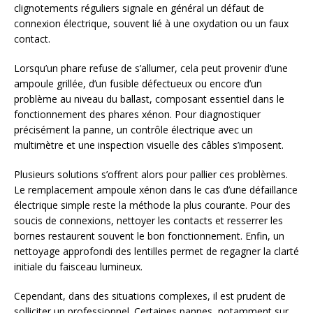
clignotements réguliers signale en général un défaut de
connexion électrique, souvent lié à une oxydation ou un faux
contact.
Lorsqu’un phare refuse de s’allumer, cela peut provenir d’une
ampoule grillée, d’un fusible défectueux ou encore d’un
problème au niveau du ballast, composant essentiel dans le
fonctionnement des phares xénon. Pour diagnostiquer
précisément la panne, un contrôle électrique avec un
multimètre et une inspection visuelle des câbles s’imposent.
Plusieurs solutions s’offrent alors pour pallier ces problèmes.
Le remplacement ampoule xénon dans le cas d’une défaillance
électrique simple reste la méthode la plus courante. Pour des
soucis de connexions, nettoyer les contacts et resserrer les
bornes restaurent souvent le bon fonctionnement. Enfin, un
nettoyage approfondi des lentilles permet de regagner la clarté
initiale du faisceau lumineux.
Cependant, dans des situations complexes, il est prudent de
solliciter un professionnel. Certaines pannes, notamment sur