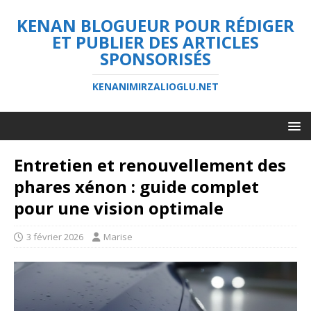
KENAN BLOGUEUR POUR RÉDIGER
ET PUBLIER DES ARTICLES
SPONSORISÉS
KENANIMIRZALIOGLU.NET
Entretien et renouvellement des
phares xénon : guide complet
pour une vision optimale
3 février 2026
Marise