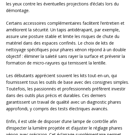
les yeux contre les éventuelles projections d’éclats lors du
démontage.
Certains accessoires complémentaires facilitent l’entretien et
améliorent la sécurité. Un tapis antidérapant, par exemple,
assure une posture stable et limite les risques de chute du
matériel dans des espaces confinés. Le choix de kits de
nettoyage spécifiques pour phares xénon répond à un double
objectif : éliminer la saleté sans rayer la surface et prévenir la
formation de micro-rayures qui ternissent la lentille.
Les débutants apprécient souvent les kits tout-en-un, qui
fournissent tous les outils de base avec des consignes simples.
Toutefois, les passionnés et professionnels préfèrent investir
dans des outils plus précis et durables. Ces derniers
garantissent un travail de qualité avec un diagnostic phares
approfondi, y compris des tests électriques avancés.
Enfin, il est utile de disposer d’une lampe de contrôle afin
d’inspecter la lumière projetée et d’ajuster le réglage phares
xénon avec précision. Cet éclairage supplémentaire permet