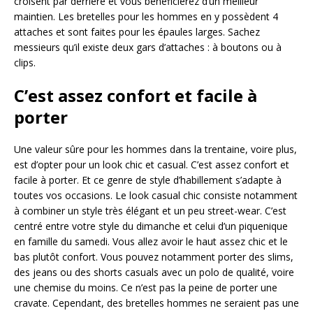
croisent par derrière et vous bénéficierez d’un meilleur
maintien. Les bretelles pour les hommes en y possèdent 4
attaches et sont faites pour les épaules larges. Sachez
messieurs qu’il existe deux gars d’attaches : à boutons ou à
clips.
C’est assez confort et facile à
porter
Une valeur sûre pour les hommes dans la trentaine, voire plus,
est d’opter pour un look chic et casual. C’est assez confort et
facile à porter. Et ce genre de style d’habillement s’adapte à
toutes vos occasions. Le look casual chic consiste notamment
à combiner un style très élégant et un peu street-wear. C’est
centré entre votre style du dimanche et celui d’un piquenique
en famille du samedi. Vous allez avoir le haut assez chic et le
bas plutôt confort. Vous pouvez notamment porter des slims,
des jeans ou des shorts casuals avec un polo de qualité, voire
une chemise du moins. Ce n’est pas la peine de porter une
cravate. Cependant, des bretelles hommes ne seraient pas une