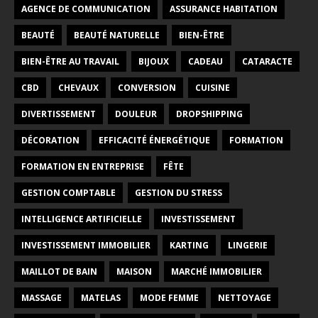
AGENCE DE COMMUNICATION
ASSURANCE HABITATION
BEAUTÉ
BEAUTÉ NATURELLE
BIEN-ÊTRE
BIEN-ÊTRE AU TRAVAIL
BIJOUX
CADEAU
CATARACTE
CBD
CHEVAUX
CONVERSION
CUISINE
DIVERTISSEMENT
DOULEUR
DROPSHIPPING
DÉCORATION
EFFICACITÉ ÉNERGÉTIQUE
FORMATION
FORMATION EN ENTREPRISE
FÊTE
GESTION COMPTABLE
GESTION DU STRESS
INTELLIGENCE ARTIFICIELLE
INVESTISSEMENT
INVESTISSEMENT IMMOBILIER
KARTING
LINGERIE
MAILLOT DE BAIN
MAISON
MARCHÉ IMMOBILIER
MASSAGE
MATELAS
MODE FEMME
NETTOYAGE