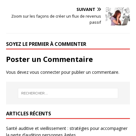
SUIVANT
Zoom sur les façons de créer un flux de revenus
passif
SOYEZ LE PREMIER À COMMENTER
Poster un Commentaire
Vous devez
vous connecter
pour publier un commentaire.
ARTICLES RÉCENTS
Santé auditive et vieillissement : stratégies pour accompagner
la perte d’audition personnes âgées