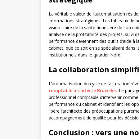
La véritable valeur de l’automatisation rési
informations stratégiques. Les tableaux de bo
vision claire de la santé financière de son cab
analyse de la profitabilité des projets, suivi 
performance deviennent des outils d’aide à l
cabinet, que ce soit en se spécialisant dans
institutionnels dans le quartier Nord.
La collaboration simplif
L’automatisation du cycle de facturation révo
comptable architecte Bruxelles
. Le parta
professionnel comptable d’intervenir comme u
performance du cabinet et identifiant les opp
libère l’architecte des préoccupations purem
accompagnement de qualité pour les décision
Conclusion : vers une no