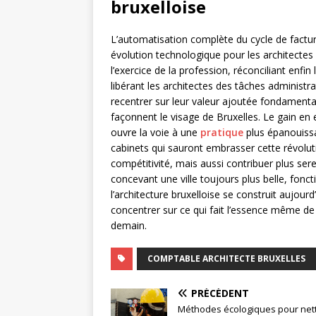
bruxelloise
L’automatisation complète du cycle de factu
évolution technologique pour les architectes
l’exercice de la profession, réconciliant enfin 
libérant les architectes des tâches administ
recentrer sur leur valeur ajoutée fondamentale
façonnent le visage de Bruxelles. Le gain en e
ouvre la voie à une
pratique
plus épanouissan
cabinets qui sauront embrasser cette révolu
compétitivité, mais aussi contribuer plus se
concevant une ville toujours plus belle, fonc
l’architecture bruxelloise se construit aujour
concentrer sur ce qui fait l’essence même de 
demain.
COMPTABLE ARCHITECTE BRUXELLES
PRÉCÉDENT
Méthodes écologiques pour net