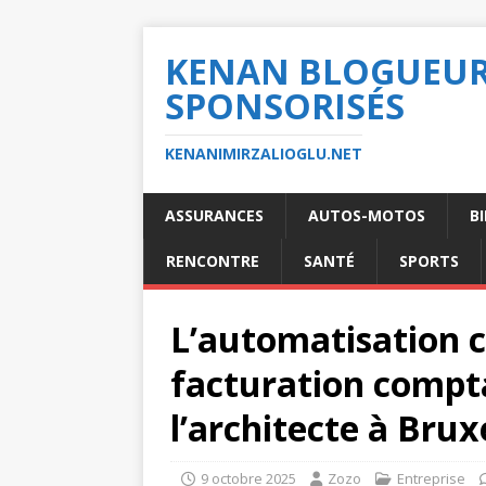
KENAN BLOGUEUR 
SPONSORISÉS
KENANIMIRZALIOGLU.NET
ASSURANCES
AUTOS-MOTOS
B
RENCONTRE
SANTÉ
SPORTS
L’automatisation c
facturation compta
l’architecte à Brux
9 octobre 2025
Zozo
Entreprise