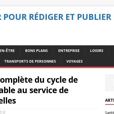
POUR RÉDIGER ET PUBLIER 
IEN-ÊTRE
BONS PLANS
ENTREPRISE
LOISIRS
TRANSPORTS DE PERSONNES
VOYAGES
omplète du cycle de
ble au service de
elles
ART
0
Santé