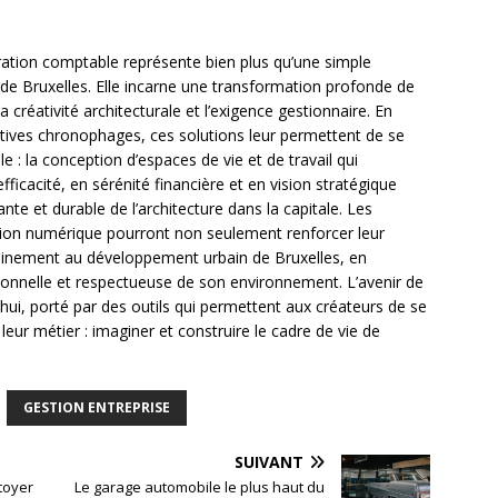
ration comptable représente bien plus qu’une simple
 de Bruxelles. Elle incarne une transformation profonde de
la créativité architecturale et l’exigence gestionnaire. En
ratives chronophages, ces solutions leur permettent de se
 : la conception d’espaces de vie et de travail qui
fficacité, en sérénité financière et en vision stratégique
te et durable de l’architecture dans la capitale. Les
tion numérique pourront non seulement renforcer leur
reinement au développement urbain de Bruxelles, en
tionnelle et respectueuse de son environnement. L’avenir de
d’hui, porté par des outils qui permettent aux créateurs de se
leur métier : imaginer et construire le cadre de vie de
GESTION ENTREPRISE
SUIVANT
toyer
Le garage automobile le plus haut du