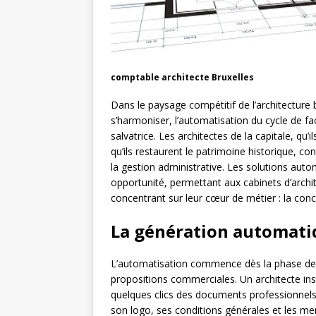
comptable architecte Bruxelles
Dans le paysage compétitif de l’architecture b
s’harmoniser, l’automatisation du cycle de 
salvatrice. Les architectes de la capitale, qu
qu’ils restaurent le patrimoine historique, 
la gestion administrative. Les solutions aut
opportunité, permettant aux cabinets d’archit
concentrant sur leur cœur de métier : la conce
La génération automatiq
L’automatisation commence dès la phase de c
propositions commerciales. Un architecte inst
quelques clics des documents professionnel
son logo, ses conditions générales et les me