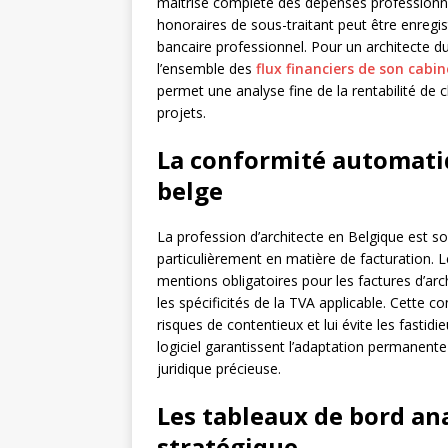
maîtrise complète des dépenses professionne
honoraires de sous-traitant peut être enreg
bancaire professionnel. Pour un architecte du
l’ensemble des
flux financiers de son cabin
permet une analyse fine de la rentabilité de
projets.
La conformité automati
belge
La profession d’architecte en Belgique est so
particulièrement en matière de facturation. 
mentions obligatoires pour les factures d’arch
les spécificités de la TVA applicable. Cette c
risques de contentieux et lui évite les fastid
logiciel garantissent l’adaptation permanente
juridique précieuse.
Les tableaux de bord an
stratégique