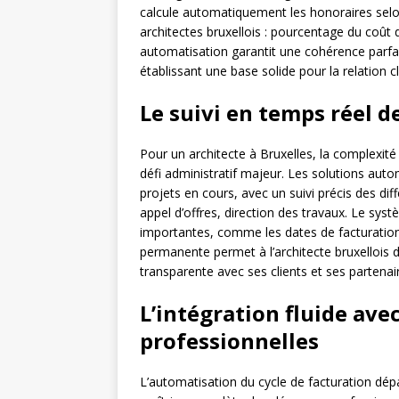
calcule automatiquement les honoraires selo
architectes bruxellois : pourcentage du coût 
automatisation garantit une cohérence parfaite
établissant une base solide pour la relation cl
Le suivi en temps réel d
Pour un architecte à Bruxelles, la complexité
défi administratif majeur. Les solutions auto
projets en cours, avec un suivi précis des di
appel d’offres, direction des travaux. Le sy
importantes, comme les dates de facturation 
permanente permet à l’architecte bruxellois d’
transparente avec ses clients et ses partenai
L’intégration fluide ave
professionnelles
L’automatisation du cycle de facturation dép