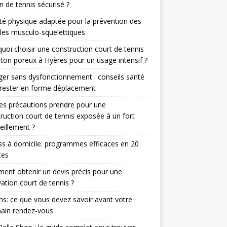
in de tennis sécurisé ?
ité physique adaptée pour la prévention des
les musculo-squelettiques
uoi choisir une construction court de tennis
ton poreux à Hyères pour un usage intensif ?
er sans dysfonctionnement : conseils santé
rester en forme déplacement
es précautions prendre pour une
ruction court de tennis exposée à un fort
eillement ?
ss à domicile: programmes efficaces en 20
tes
nt obtenir un devis précis pour une
ation court de tennis ?
ns: ce que vous devez savoir avant votre
ain rendez-vous