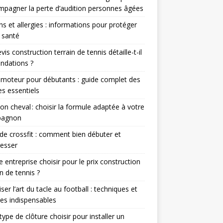
pagner la perte d’audition personnes âgées
ns et allergies : informations pour protéger
 santé
vis construction terrain de tennis détaille-t-il
ondations ?
 moteur pour débutants : guide complet des
s essentiels
on cheval : choisir la formule adaptée à votre
agnon
 de crossfit : comment bien débuter et
esser
e entreprise choisir pour le prix construction
in de tennis ?
iser l’art du tacle au football : techniques et
es indispensables
type de clôture choisir pour installer un