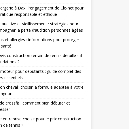
ergerie à Dax : l’engagement de Cle-net pour
ratique responsable et éthique
 auditive et vieillissement : stratégies pour
pagner la perte d’audition personnes âgées
ns et allergies : informations pour protéger
 santé
vis construction terrain de tennis détaille-t-il
ondations ?
 moteur pour débutants : guide complet des
s essentiels
on cheval : choisir la formule adaptée à votre
agnon
 de crossfit : comment bien débuter et
esser
e entreprise choisir pour le prix construction
in de tennis ?