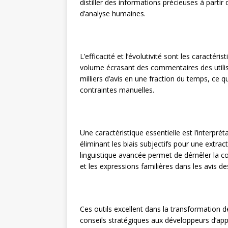
distiller des informations précieuses à partir 
d’analyse humaines.
L’efficacité et l’évolutivité sont les caractéri
volume écrasant des commentaires des utilisat
milliers d’avis en une fraction du temps, ce 
contraintes manuelles.
Une caractéristique essentielle est l’interprét
éliminant les biais subjectifs pour une extr
linguistique avancée permet de démêler la co
et les expressions familières dans les avis des
Ces outils excellent dans la transformation 
conseils stratégiques aux développeurs d’app