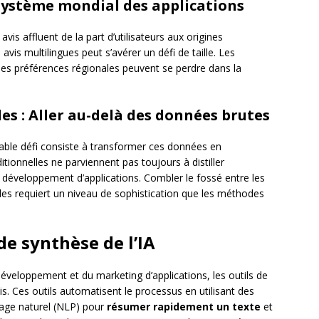
système mondial des applications
avis affluent de la part d’utilisateurs aux origines
avis multilingues peut s’avérer un défi de taille. Les
t les préférences régionales peuvent se perdre dans la
es : Aller au-delà des données brutes
itable défi consiste à transformer ces données en
tionnelles ne parviennent pas toujours à distiller
e développement d’applications. Combler le fossé entre les
les requiert un niveau de sophistication que les méthodes
de synthèse de l’IA
veloppement et du marketing d’applications, les outils de
is. Ces outils automatisent le processus en utilisant des
gage naturel (NLP) pour
résumer rapidement un texte
et