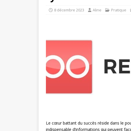
8 décembre 2023
Aline
Pratique
Le cœur battant du succès réside dans le po
indispensable d’informations qui peuvent faço