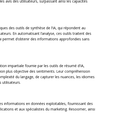
des avis des utilisateurs, surpassant ainsi les capacités
stiques des outils de synthèse de l’IA, qui répondent au
eurs. En automatisant l’analyse, ces outils traitent des
qui permet d’obtenir des informations approfondies sans
ation impartiale fournie par les outils de résumé d’IA,
action plus objective des sentiments. Leur compréhension
mplexité du langage, de capturer les nuances, les idiomes
 utilisateurs.
des informations en données exploitables, fournissant des
lications et aux spécialistes du marketing. Resoomer, ainsi