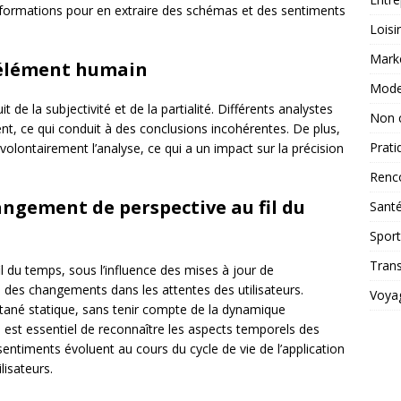
informations pour en extraire des schémas et des sentiments
Loisi
Mark
 l’élément humain
Mod
 de la subjectivité et de la partialité. Différents analystes
Non 
t, ce qui conduit à des conclusions incohérentes. De plus,
Prati
volontairement l’analyse, ce qui a un impact sur la précision
Renc
ngement de perspective au fil du
Sant
Sport
Tran
il du temps, sous l’influence des mises à jour de
ou des changements dans les attentes des utilisateurs.
Voya
antané statique, sans tenir compte de la dynamique
Il est essentiel de reconnaître les aspects temporels des
ntiments évoluent au cours du cycle de vie de l’application
lisateurs.