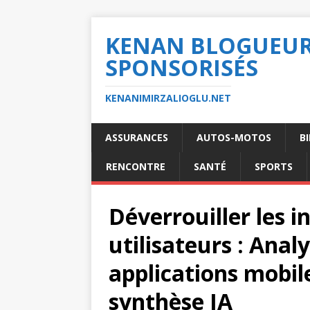
KENAN BLOGUEUR 
SPONSORISÉS
KENANIMIRZALIOGLU.NET
ASSURANCES
AUTOS-MOTOS
B
RENCONTRE
SANTÉ
SPORTS
Déverrouiller les i
utilisateurs : Analy
applications mobile
synthèse IA