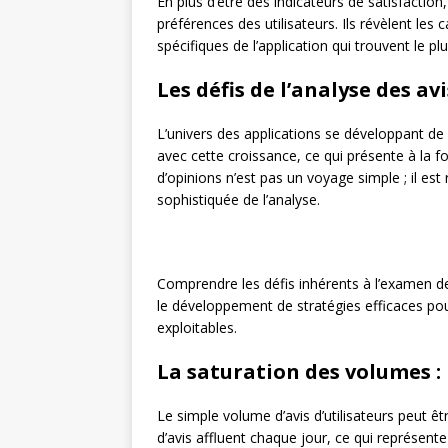
En plus d’être des indicateurs de satisfaction,
préférences des utilisateurs. Ils révèlent les 
spécifiques de l’application qui trouvent le p
Les défis de l’analyse des avi
L’univers des applications se développant de ma
avec cette croissance, ce qui présente à la f
d’opinions n’est pas un voyage simple ; il es
sophistiquée de l’analyse.
Comprendre les défis inhérents à l’examen de
le développement de stratégies efficaces pour
exploitables.
La saturation des volumes :
Le simple volume d’avis d’utilisateurs peut êt
d’avis affluent chaque jour, ce qui représent