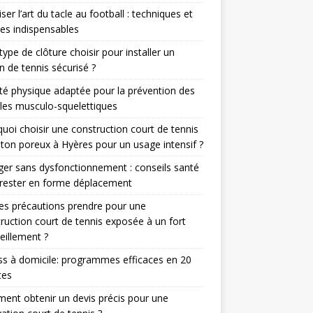
iser l’art du tacle au football : techniques et
es indispensables
type de clôture choisir pour installer un
in de tennis sécurisé ?
ité physique adaptée pour la prévention des
les musculo-squelettiques
uoi choisir une construction court de tennis
ton poreux à Hyères pour un usage intensif ?
er sans dysfonctionnement : conseils santé
rester en forme déplacement
es précautions prendre pour une
ruction court de tennis exposée à un fort
eillement ?
ss à domicile: programmes efficaces en 20
tes
nt obtenir un devis précis pour une