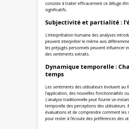
consiste à traiter efficacement ce déluge d’
significatifs.
Subjectivité et partialité :
L’interprétation humaine des analyses introduit
peuvent interpréter le même avis différemmen
les préjugés personnels peuvent influencer in
des sentiments extraits.
Dynamique temporelle : Cha
temps
Les sentiments des utilisateurs évoluent au f
l’application, des nouvelles fonctionnalités 
L’analyse traditionnelle peut fournir un inst
temporelle des perceptions des utilisateurs. 
évaluations et de comprendre comment les se
pour rester à l’écoute des préférences des uti