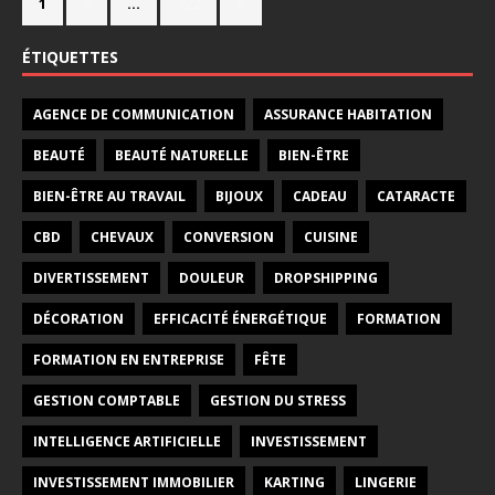
1
2
…
322
»
ÉTIQUETTES
AGENCE DE COMMUNICATION
ASSURANCE HABITATION
BEAUTÉ
BEAUTÉ NATURELLE
BIEN-ÊTRE
BIEN-ÊTRE AU TRAVAIL
BIJOUX
CADEAU
CATARACTE
CBD
CHEVAUX
CONVERSION
CUISINE
DIVERTISSEMENT
DOULEUR
DROPSHIPPING
DÉCORATION
EFFICACITÉ ÉNERGÉTIQUE
FORMATION
FORMATION EN ENTREPRISE
FÊTE
GESTION COMPTABLE
GESTION DU STRESS
INTELLIGENCE ARTIFICIELLE
INVESTISSEMENT
INVESTISSEMENT IMMOBILIER
KARTING
LINGERIE