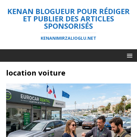
KENAN BLOGUEUR POUR RÉDIGER
ET PUBLIER DES ARTICLES
SPONSORISÉS
KENANIMIRZALIOGLU.NET
location voiture